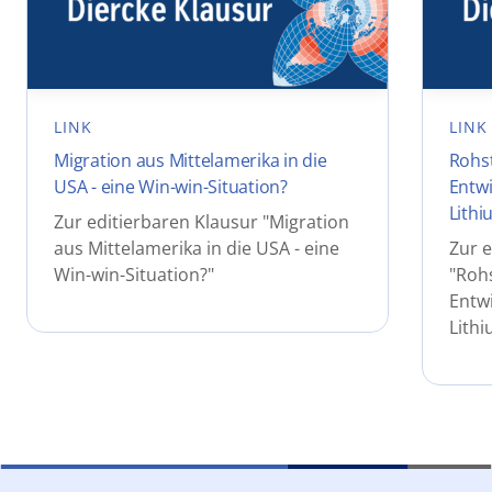
LINK
LINK
Migration aus Mittelamerika in die
Rohst
USA - eine Win-win-Situation?
Entwi
Lith
Zur editierbaren Klausur "Migration
aus Mittelamerika in die USA - eine
Zur e
Win-win-Situation?"
"Rohs
Entwi
Lith