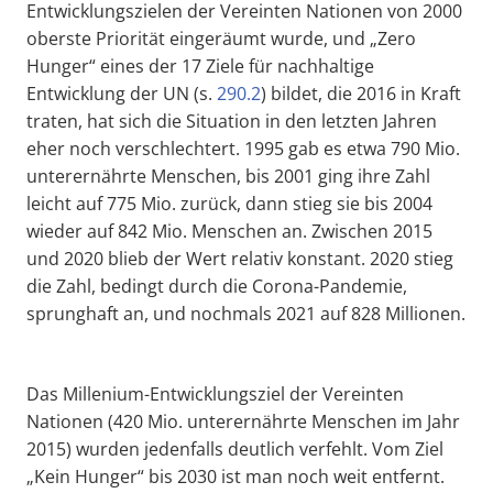
Entwicklungszielen der Vereinten Nationen von 2000
oberste Priorität eingeräumt wurde, und „Zero
Hunger“ eines der 17 Ziele für nachhaltige
Entwicklung der UN (s.
290.2
) bildet, die 2016 in Kraft
traten, hat sich die Situation in den letzten Jahren
eher noch verschlechtert. 1995 gab es etwa 790 Mio.
unterernährte Menschen, bis 2001 ging ihre Zahl
leicht auf 775 Mio. zurück, dann stieg sie bis 2004
wieder auf 842 Mio. Menschen an. Zwischen 2015
und 2020 blieb der Wert relativ konstant. 2020 stieg
die Zahl, bedingt durch die Corona-Pandemie,
sprunghaft an, und nochmals 2021 auf 828 Millionen.
Das Millenium-Entwicklungsziel der Vereinten
Nationen (420 Mio. unterernährte Menschen im Jahr
2015) wurden jedenfalls deutlich verfehlt. Vom Ziel
„Kein Hunger“ bis 2030 ist man noch weit entfernt.