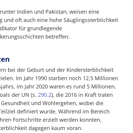
runter Indien und Pakistan, weisen eine
 und oft auch eine hohe Säuglingssterblichkeit
Indikator für grundlegende
kerungsschichten betreffen.
zen
rn bei der Geburt und der Kindersterblichkeit
ielen. Im Jahr 1990 starben noch 12,5 Millionen
jahrs, im Jahr 2020 waren es rund 5 Millionen.
oals der UN (s.
290.2
), die 2016 in Kraft traten
st Gesundheit und Wohlergehen, wobei die
Teilziel definiert wurde. Während im Bereich
ahren Fortschritte erzielt werden konnten,
erblichkeit dagegen kaum voran.