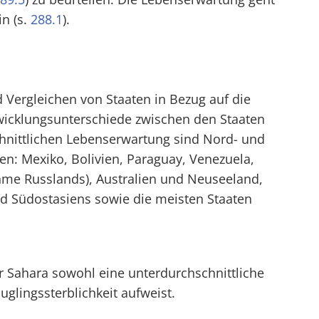
n (s.
288.1
).
 Vergleichen von Staaten in Bezug auf die
twicklungsunterschiede zwischen den Staaten
hnittlichen Lebenserwartung sind Nord- und
: Mexiko, Bolivien, Paraguay, Venezuela,
me Russlands), Australien und Neuseeland,
nd Südostasiens sowie die meisten Staaten
der Sahara sowohl eine unterdurchschnittliche
glingssterblichkeit aufweist.