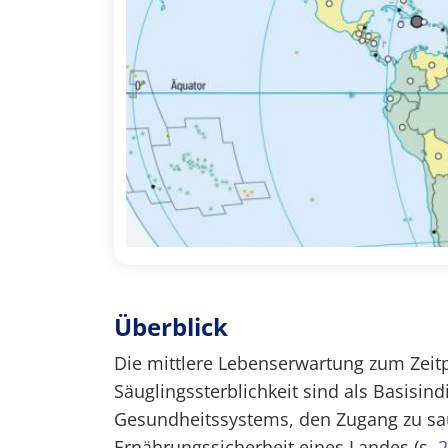
Überblick
Die mittlere Lebenserwartung zum Zeitp
Säuglingssterblichkeit sind als Basisin
Gesundheitssystems, den Zugang zu sa
Ernährungssicherheit eines Landes (s.
2