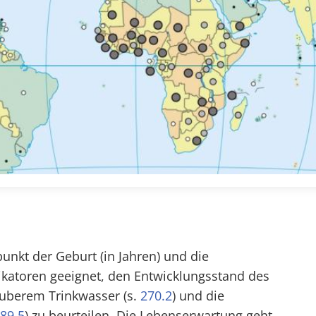
unkt der Geburt (in Jahren) und die
dikatoren geeignet, den Entwicklungsstand des
uberem Trinkwasser (s.
270.2
) und die
89.5
) zu beurteilen. Die Lebenserwartung geht