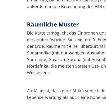
außerdem in die Berechnung des HDI ei
Räumliche Muster
Die Karte ermöglicht das Einordnen und
genannten Aspekte. Sie zeigt große En
der Erde. Räume mit einer überdurchsc
Südamerika (mit nur wenigen Ausnahmen
Suriname, Guyana), Europa (mit Ausnah
Nordafrika, die meisten Staaten Ost- u
Westasiens.
Auffällig ist, dass ganz Afrika südlich 
Lebenserwartung als auch eine hohe Säu