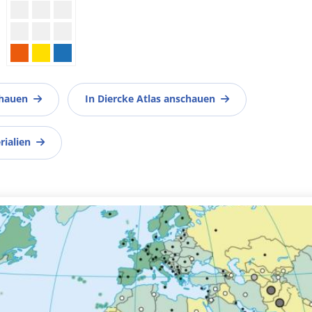
chauen
In Diercke Atlas anschauen
rialien