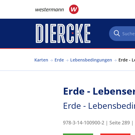
Direkt zum Inhalt
Karten
Erde
Lebensbedingungen
Erde - 
Erde - Lebens
Erde - Lebensbed
978-3-14-100900-2 | Seite 289 |