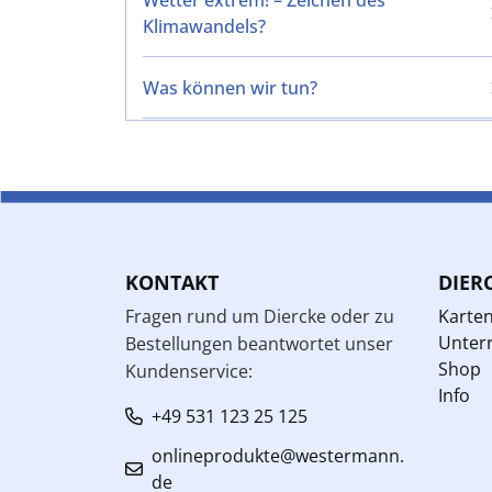
Wetter extrem! – Zeichen des
Klimawandels?
Was können wir tun?
KONTAKT
DIER
Fragen rund um Diercke oder zu
Karte
Unterr
Bestellungen beantwortet unser
Shop
Kundenservice:
Info
+49 531 123 25 125
onlineprodukte@westermann.
de