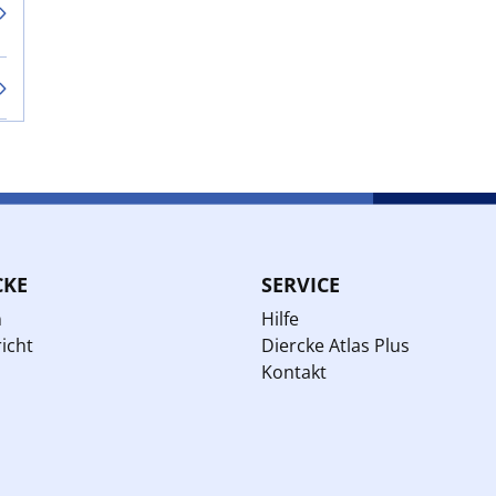
CKE
SERVICE
n
Hilfe
icht
Diercke Atlas Plus
Kontakt