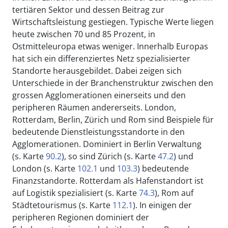
tertiären Sektor und dessen Beitrag zur
Wirtschaftsleistung gestiegen. Typische Werte liegen
heute zwischen 70 und 85 Prozent, in
Ostmitteleuropa etwas weniger. Innerhalb Europas
hat sich ein differenziertes Netz spezialisierter
Standorte herausgebildet. Dabei zeigen sich
Unterschiede in der Branchenstruktur zwischen den
grossen Agglomerationen einerseits und den
peripheren Räumen andererseits. London,
Rotterdam, Berlin, Zürich und Rom sind Beispiele für
bedeutende Dienstleistungsstandorte in den
Agglomerationen. Dominiert in Berlin Verwaltung
(s. Karte
90.2
), so sind Zürich (s. Karte
47.2
) und
London (s. Karte
102.1
und
103.3
) bedeutende
Finanzstandorte. Rotterdam als Hafenstandort ist
auf Logistik spezialisiert (s. Karte
74.3
), Rom auf
Städtetourismus (s. Karte
112.1
). In einigen der
peripheren Regionen dominiert der