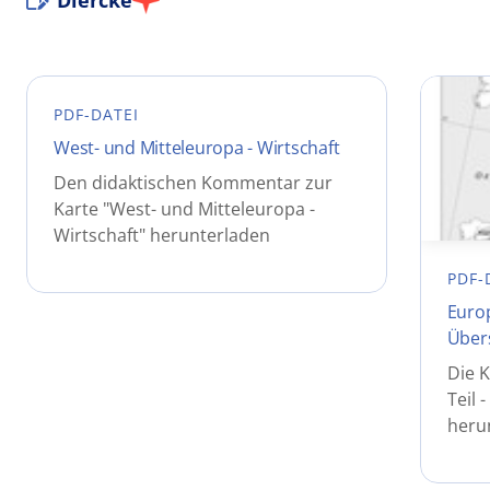
Diercke
PDF-DATEI
West- und Mitteleuropa - Wirtschaft
Den didaktischen Kommentar zur
Karte "West- und Mitteleuropa -
Wirtschaft" herunterladen
PDF-
Europ
Über
Die K
Teil 
heru