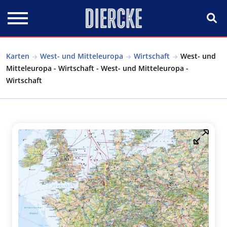
Direkt zum Inhalt
Karten
West- und Mitteleuropa
Wirtschaft
West- und
Mitteleuropa - Wirtschaft - West- und Mitteleuropa -
Wirtschaft