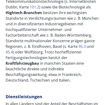
Telekommunikationstechnologie (s. Internetknoten
Dublin, Karte
101.2
) sowie die Biotechnologie
als
Hightech
-B
ranchen
besitzen ihre wichtigsten
Standorte in Verdichtungsräumen wie z. B. München
und in diversifizierten Industriegebieten mit
hochqualifizierter Unternehmer- und
Facharbeiterschaft wie z. B. Baden-Württemberg.
Standorte multinationaler Konzerne prägen ganze
Regionen, z. B. Eindhoven, Basel (s. Karte
45.3
und
45.4
) oder Wolfsburg. Trotz hocheffizienter
Fertigungstechnologien besitzt der
Kraftfahrzeugbau
in manchen Staaten eine
beachtliche direkte und indirekte
Beschäftigungswirkung, etwa in Frankreich,
Deutschland, Tschechien und Italien.
Dienstleistungen
In allen Ländern sind der Anteil der Beschäftigten im