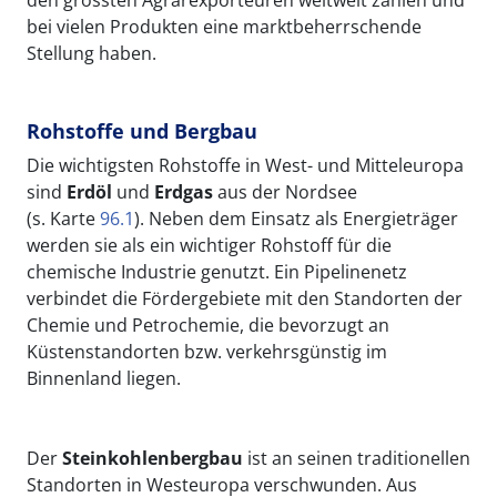
den grössten Agrarexporteuren weltweit zählen und
bei vielen Produkten eine marktbeherrschende
Stellung haben.
Rohstoffe und Bergbau
Die wichtigsten Rohstoffe in West- und Mitteleuropa
sind
Erdöl
und
Erdgas
aus der Nordsee
(s. Karte
96.1
). Neben dem Einsatz als Energieträger
werden sie als ein wichtiger Rohstoff für die
chemische Industrie genutzt. Ein Pipelinenetz
verbindet die Fördergebiete mit den Standorten der
Chemie und Petrochemie, die bevorzugt an
Küstenstandorten bzw. verkehrsgünstig im
Binnenland liegen.
Der
Steinkohlenbergbau
ist an seinen traditionellen
Standorten in Westeuropa verschwunden. Aus