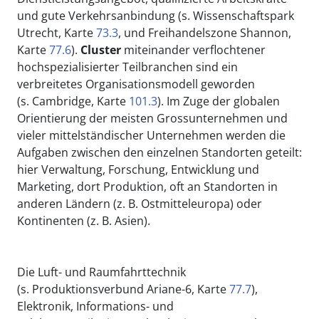
und gute Verkehrsanbindung (s. Wissenschaftspark
Utrecht, Karte
73.3
, und Freihandelszone Shannon,
Karte
77.6
).
Cluster
miteinander verflochtener
hochspezialisierter Teilbranchen sind ein
verbreitetes Organisationsmodell geworden
(s. Cambridge, Karte
101.3
). Im Zuge der globalen
Orientierung der meisten Grossunternehmen und
vieler mittelständischer Unternehmen werden die
Aufgaben zwischen den einzelnen Standorten geteilt:
hier Verwaltung, Forschung, Entwicklung und
Marketing, dort Produktion, oft an Standorten in
anderen Ländern (z. B. Ostmitteleuropa) oder
Kontinenten (z. B. Asien).
Die Luft- und Raumfahrttechnik
(s. Produktionsverbund Ariane-6, Karte
77.7
),
Elektronik, Informations- und