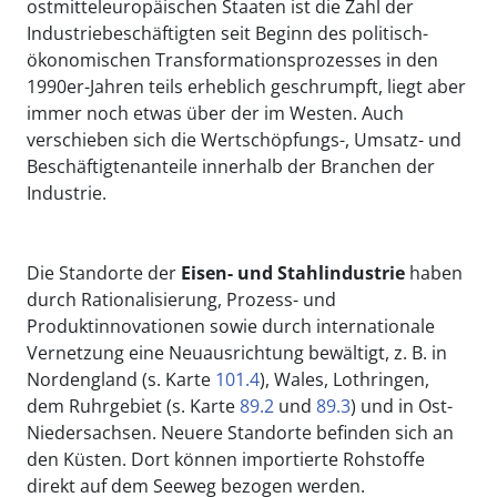
ostmitteleuropäischen Staaten ist die Zahl der
Industriebeschäftigten seit Beginn des politisch-
ökonomischen Transformationsprozesses in den
1990er-Jahren teils erheblich geschrumpft, liegt aber
immer noch etwas über der im Westen. Auch
verschieben sich die Wertschöpfungs-, Umsatz- und
Beschäftigtenanteile innerhalb der Branchen der
Industrie.
Die Standorte der
Eisen- und Stahlindustrie
haben
durch Rationalisierung, Prozess- und
Produktinnovationen sowie durch internationale
Vernetzung eine Neuausrichtung bewältigt, z. B. in
Nordengland (s. Karte
101.4
), Wales, Lothringen,
dem Ruhrgebiet (s. Karte
89.2
und
89.3
) und in Ost-
Niedersachsen. Neuere Standorte befinden sich an
den Küsten. Dort können importierte Rohstoffe
direkt auf dem Seeweg bezogen werden.