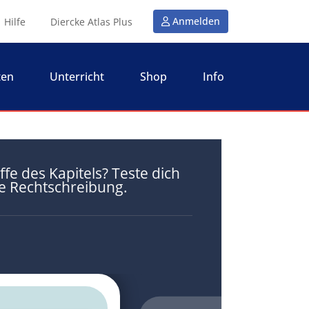
Anmelden
Hilfe
Diercke Atlas Plus
ten
Unterricht
Shop
Info