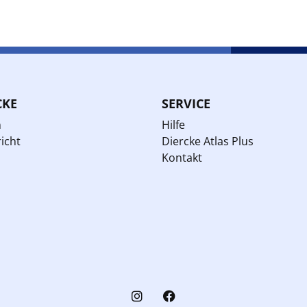
CKE
SERVICE
n
Hilfe
icht
Diercke Atlas Plus
Kontakt