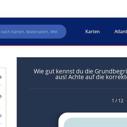
Karten
Atlan