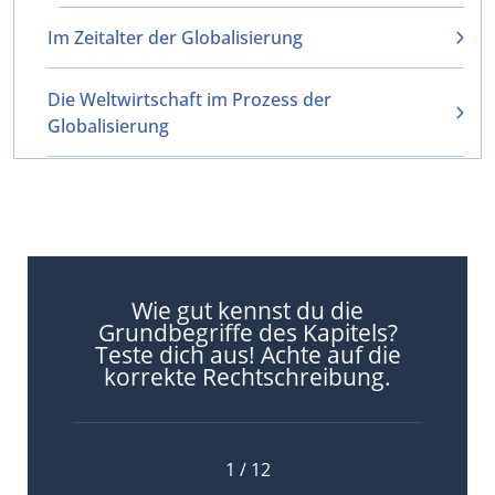
Im Zeitalter der Globalisierung
Die Weltwirtschaft im Prozess der
Globalisierung