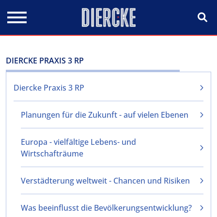
Direkt zum Inhalt
DIERCKE PRAXIS 3 RP
Diercke Praxis 3 RP
Planungen für die Zukunft - auf vielen Ebenen
Europa - vielfältige Lebens- und
Wirtschafträume
Verstädterung weltweit - Chancen und Risiken
Was beeinflusst die Bevölkerungsentwicklung?