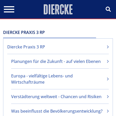
Direkt zum Inhalt
DIERCKE PRAXIS 3 RP
Diercke Praxis 3 RP
Planungen für die Zukunft - auf vielen Ebenen
Europa - vielfältige Lebens- und
Wirtschafträume
Verstädterung weltweit - Chancen und Risiken
Was beeinflusst die Bevölkerungsentwicklung?