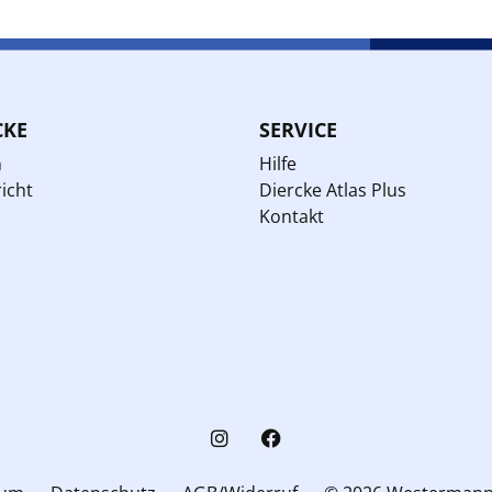
CKE
SERVICE
n
Hilfe
icht
Diercke Atlas Plus
Kontakt