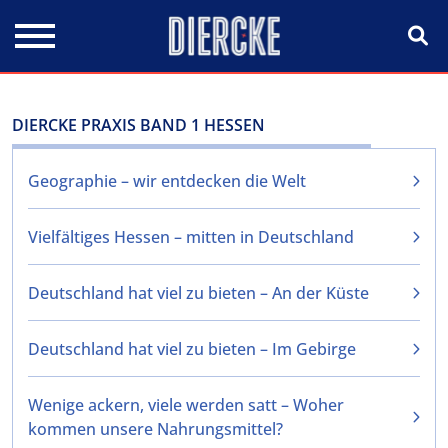
Direkt zum Inhalt
DIERCKE PRAXIS BAND 1 HESSEN
Geographie – wir entdecken die Welt
Vielfältiges Hessen – mitten in Deutschland
Deutschland hat viel zu bieten – An der Küste
Deutschland hat viel zu bieten – Im Gebirge
Wenige ackern, viele werden satt – Woher
kommen unsere Nahrungsmittel?