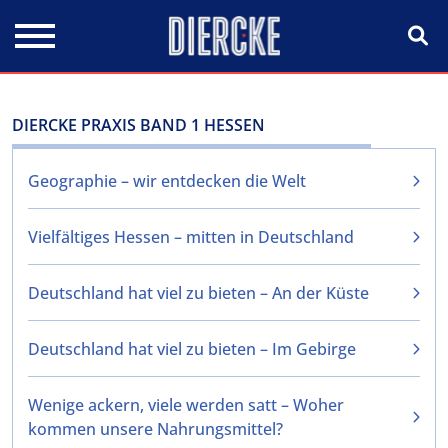
Direkt zum Inhalt
DIERCKE PRAXIS BAND 1 HESSEN
Geographie – wir entdecken die Welt
Vielfältiges Hessen – mitten in Deutschland
Deutschland hat viel zu bieten – An der Küste
Deutschland hat viel zu bieten – Im Gebirge
Wenige ackern, viele werden satt – Woher
kommen unsere Nahrungsmittel?