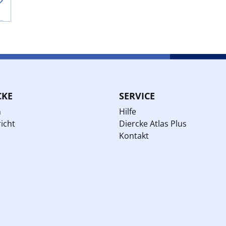
CKE
SERVICE
n
Hilfe
icht
Diercke Atlas Plus
Kontakt