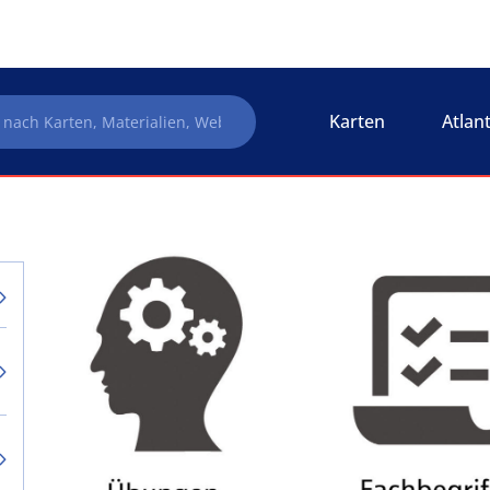
Karten
Atlan