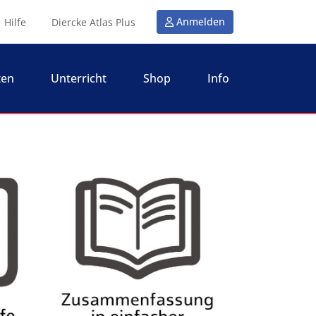
Anmelden
Hilfe
Diercke Atlas Plus
ten
Unterricht
Shop
Info