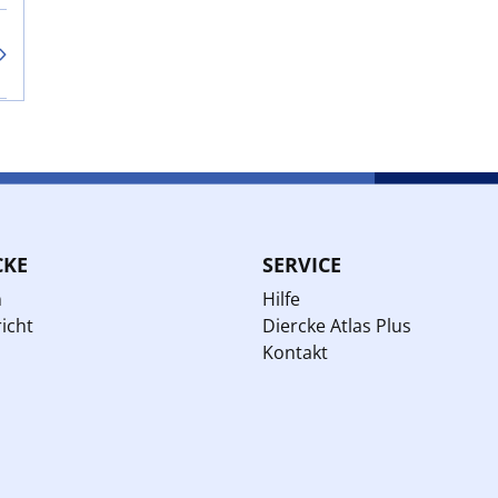
CKE
SERVICE
n
Hilfe
icht
Diercke Atlas Plus
Kontakt