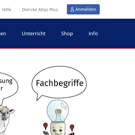
Anmelden
Hilfe
Diercke Atlas Plus
ten
Unterricht
Shop
Info