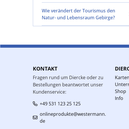
Wie verändert der Tourismus den
Natur- und Lebensraum Gebirge?
KONTAKT
DIER
Fragen rund um Diercke oder zu
Karte
Unterr
Bestellungen beantwortet unser
Shop
Kundenservice:
Info
+49 531 123 25 125
onlineprodukte@westermann.
de