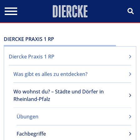
Direkt zum Inhalt
DIERCKE PRAXIS 1 RP
Diercke Praxis 1 RP
Was gibt es alles zu entdecken?
Wo wohnst du? – Städte und Dörfer in
Rheinland-Pfalz
Übungen
Fachbegriffe