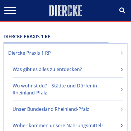
Direkt zum Inhalt
DIERCKE PRAXIS 1 RP
Diercke Praxis 1 RP
Was gibt es alles zu entdecken?
Wo wohnst du? – Städte und Dörfer in
Rheinland-Pfalz
Unser Bundesland Rheinland-Pfalz
Woher kommen unsere Nahrungsmittel?