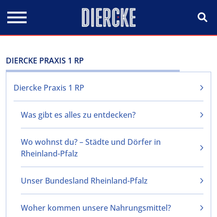
Direkt zum Inhalt
DIERCKE PRAXIS 1 RP
Diercke Praxis 1 RP
Was gibt es alles zu entdecken?
Wo wohnst du? – Städte und Dörfer in
Rheinland-Pfalz
Unser Bundesland Rheinland-Pfalz
Woher kommen unsere Nahrungsmittel?