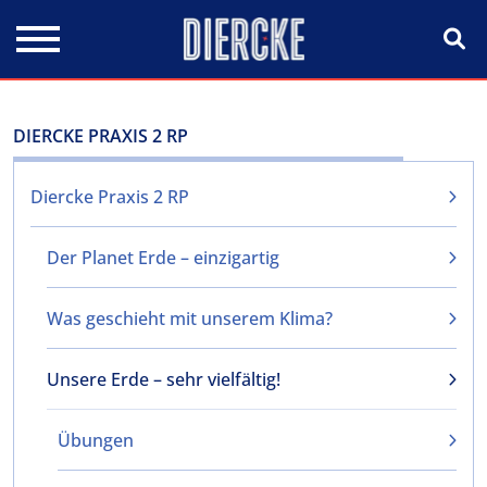
Direkt zum Inhalt
DIERCKE PRAXIS 2 RP
Diercke Praxis 2 RP
Der Planet Erde – einzigartig
Was geschieht mit unserem Klima?
Unsere Erde – sehr vielfältig!
Übungen