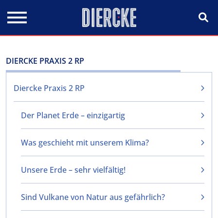
Direkt zum Inhalt
DIERCKE PRAXIS 2 RP
Diercke Praxis 2 RP
Der Planet Erde – einzigartig
Was geschieht mit unserem Klima?
Unsere Erde – sehr vielfältig!
Sind Vulkane von Natur aus gefährlich?