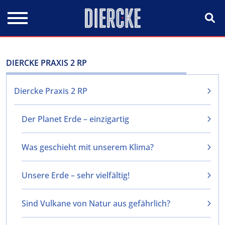
Direkt zum Inhalt
DIERCKE PRAXIS 2 RP
Diercke Praxis 2 RP
Der Planet Erde – einzigartig
Was geschieht mit unserem Klima?
Unsere Erde – sehr vielfältig!
Sind Vulkane von Natur aus gefährlich?