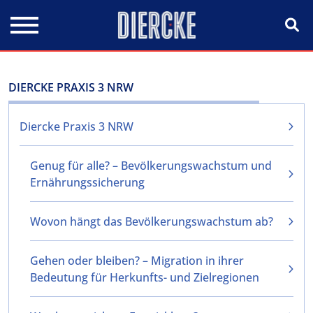
Direkt zum Inhalt
DIERCKE PRAXIS 3 NRW
Diercke Praxis 3 NRW
Genug für alle? – Bevölkerungswachstum und
Ernährungssicherung
Wovon hängt das Bevölkerungswachstum ab?
Gehen oder bleiben? – Migration in ihrer
Bedeutung für Herkunfts- und Zielregionen