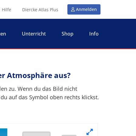
Anmelden
Hilfe
Diercke Atlas Plus
ten
Unterricht
Shop
Info
rer Atmosphäre aus?
llen zu. Wenn du das Bild nicht
 du auf das Symbol oben rechts klickst.