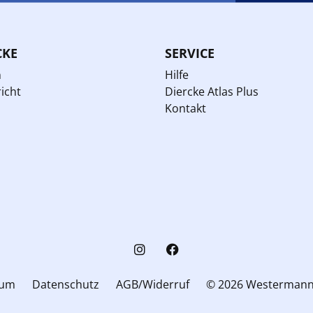
CKE
SERVICE
n
Hilfe
icht
Diercke Atlas Plus
Kontakt
sum
Datenschutz
AGB/Widerruf
© 2026 Westerman