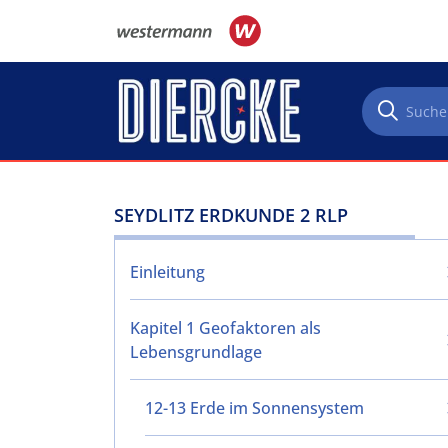
Direkt zum Inhalt
SEYDLITZ ERDKUNDE 2 RLP
Einleitung
Kapitel 1 Geofaktoren als
Lebensgrundlage
12-13 Erde im Sonnensystem