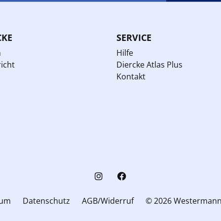
CKE
SERVICE
n
Hilfe
icht
Diercke Atlas Plus
Kontakt
sum
Datenschutz
AGB/Widerruf
© 2026 Westerman