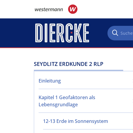
Direkt zum Inhalt
SEYDLITZ ERDKUNDE 2 RLP
Einleitung
Kapitel 1 Geofaktoren als
Lebensgrundlage
12-13 Erde im Sonnensystem