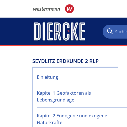
Direkt zum Inhalt
SEYDLITZ ERDKUNDE 2 RLP
Einleitung
Kapitel 1 Geofaktoren als
Lebensgrundlage
Kapitel 2 Endogene und exogene
Naturkräfte