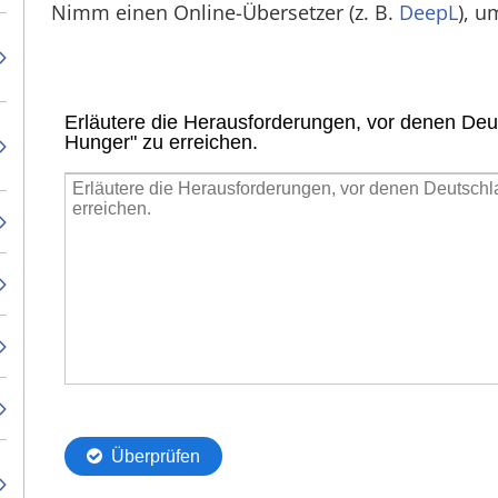
Nimm einen Online-Übersetzer (z. B.
DeepL
), u