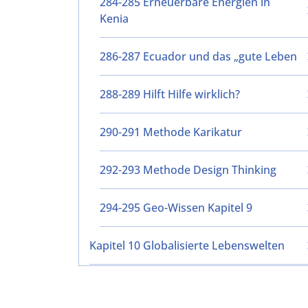
284-285 Erneuerbare Energien in
Kenia
286-287 Ecuador und das „gute Leben
288-289 Hilft Hilfe wirklich?
290-291 Methode Karikatur
292-293 Methode Design Thinking
294-295 Geo-Wissen Kapitel 9
Kapitel 10 Globalisierte Lebenswelten