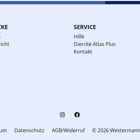
CKE
SERVICE
n
Hilfe
icht
Diercke Atlas Plus
Kontakt
sum
Datenschutz
AGB/Widerruf
© 2026 Westerman