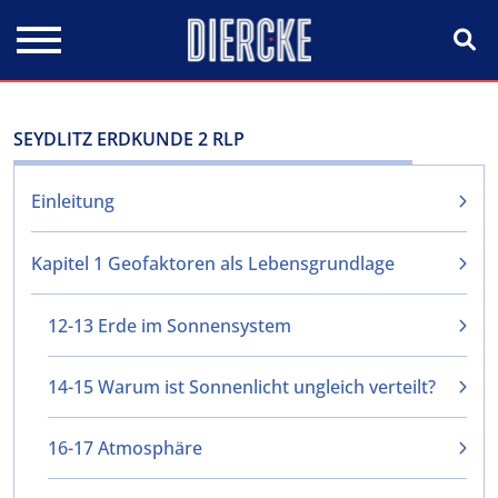
Direkt zum Inhalt
SEYDLITZ ERDKUNDE 2 RLP
Einleitung
Kapitel 1 Geofaktoren als Lebensgrundlage
12-13 Erde im Sonnensystem
14-15 Warum ist Sonnenlicht ungleich verteilt?
16-17 Atmosphäre