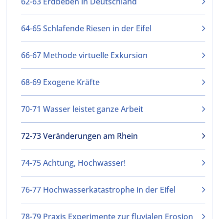
62-63 Erdbeben in Deutschland
64-65 Schlafende Riesen in der Eifel
66-67 Methode virtuelle Exkursion
68-69 Exogene Kräfte
70-71 Wasser leistet ganze Arbeit
72-73 Veränderungen am Rhein
74-75 Achtung, Hochwasser!
76-77 Hochwasserkatastrophe in der Eifel
78-79 Praxis Experimente zur fluvialen Erosion