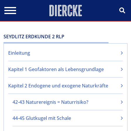
Direkt zum Inhalt
SEYDLITZ ERDKUNDE 2 RLP
Einleitung
Kapitel 1 Geofaktoren als Lebensgrundlage
Kapitel 2 Endogene und exogene Naturkräfte
42-43 Naturereignis = Naturrisiko?
44-45 Glutkugel mit Schale