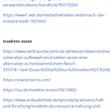
verwandeln/deutschlandfunk/95015554/
https://www1.wdr.de/mediathek/video-andernach--die-
essbare-stadt-100.html
Insekten essen
https://www.verbraucherzentrale.de/wissen/lebensmitte
zubereiten-aufbewahren/insekten-essen-eine-
alternative-zu-herkoemmlichem-fleisch-
33101#:~:text=Essen%20Sie%20nur%20Insekten%2C%20
https://snackinsects.com/
https://taz.de/Insekten-essen/!5612482/
https://www.ardaudiothek.de/episode/iq-wissenschaft-
und-forschung/insekten-als-ressource-nahrung-und-