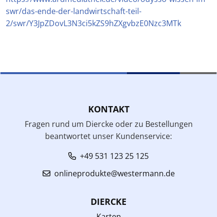
swr/das-ende-der-landwirtschaft-teil-
2/swr/Y3JpZDovL3N3ci5kZS9hZXgvbzE0Nzc3MTk
KONTAKT
Fragen rund um Diercke oder zu Bestellungen
beantwortet unser Kundenservice:
+49 531 123 25 125
onlineprodukte@westermann.de
DIERCKE
Karten