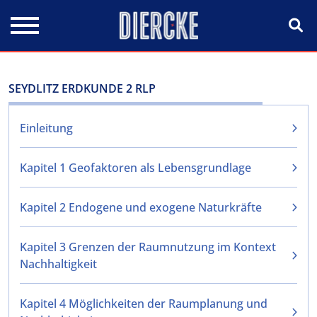
Direkt zum Inhalt
SEYDLITZ ERDKUNDE 2 RLP
Einleitung
Kapitel 1 Geofaktoren als Lebensgrundlage
Kapitel 2 Endogene und exogene Naturkräfte
Kapitel 3 Grenzen der Raumnutzung im Kontext
Nachhaltigkeit
Kapitel 4 Möglichkeiten der Raumplanung und