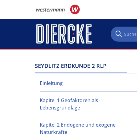
Direkt zum Inhalt
SEYDLITZ ERDKUNDE 2 RLP
Einleitung
Kapitel 1 Geofaktoren als
Lebensgrundlage
Kapitel 2 Endogene und exogene
Naturkräfte