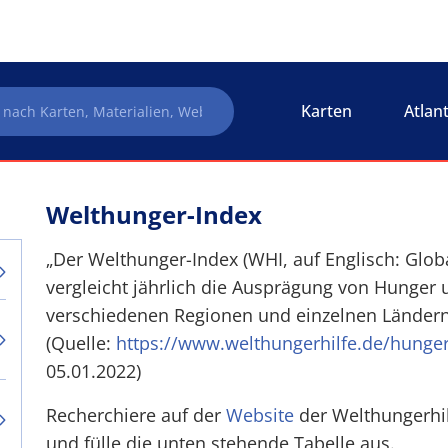
Karten
Atlan
Welthunger-Index
„Der Welthunger-Index (WHI, auf Englisch: Glob
vergleicht jährlich die Ausprägung von Hunger 
verschiedenen Regionen und einzelnen Ländern
(Quelle:
https://www.welthungerhilfe.de/hunge
05.01.2022)
Recherchiere auf der
Website
der Welthungerhil
und fülle die unten stehende Tabelle aus.