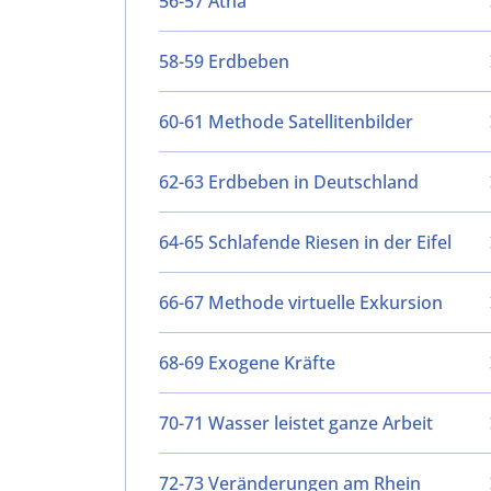
56-57 Ätna
58-59 Erdbeben
60-61 Methode Satellitenbilder
62-63 Erdbeben in Deutschland
64-65 Schlafende Riesen in der Eifel
66-67 Methode virtuelle Exkursion
68-69 Exogene Kräfte
70-71 Wasser leistet ganze Arbeit
72-73 Veränderungen am Rhein