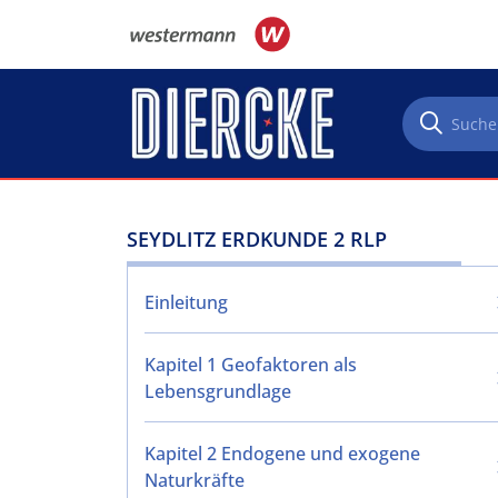
Direkt zum Inhalt
SEYDLITZ ERDKUNDE 2 RLP
Einleitung
Kapitel 1 Geofaktoren als
Lebensgrundlage
Kapitel 2 Endogene und exogene
Naturkräfte