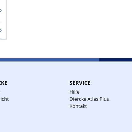
CKE
SERVICE
n
Hilfe
icht
Diercke Atlas Plus
Kontakt