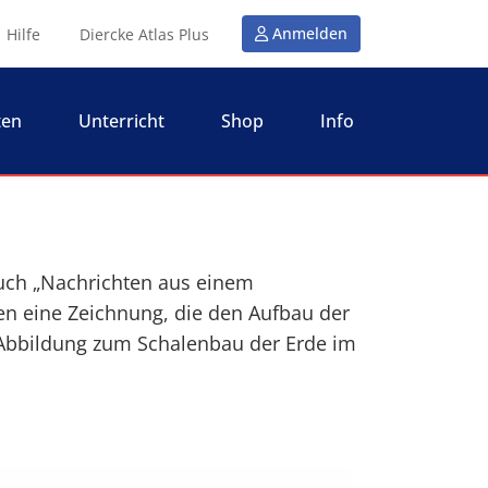
Anmelden
Hilfe
Diercke Atlas Plus
ten
Unterricht
Shop
Info
Buch „Nachrichten aus einem
n eine Zeichnung, die den Aufbau der
r Abbildung zum Schalenbau der Erde im