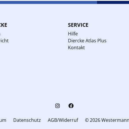
CKE
SERVICE
n
Hilfe
icht
Diercke Atlas Plus
Kontakt
sum
Datenschutz
AGB/Widerruf
© 2026 Westerman