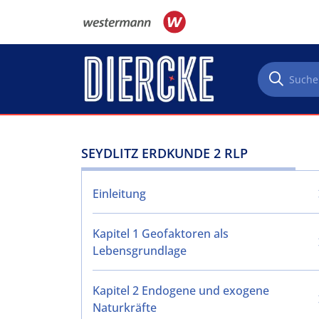
Direkt zum Inhalt
SEYDLITZ ERDKUNDE 2 RLP
Einleitung
Kapitel 1 Geofaktoren als
Lebensgrundlage
Kapitel 2 Endogene und exogene
Naturkräfte