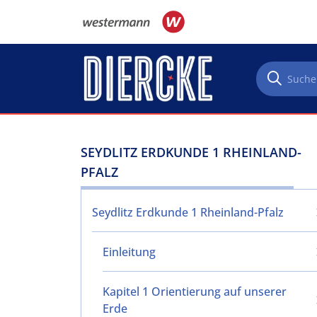
Direkt zum Inhalt
SEYDLITZ ERDKUNDE 1 RHEINLAND-
PFALZ
Seydlitz Erdkunde 1 Rheinland-Pfalz
Einleitung
Kapitel 1 Orientierung auf unserer
Erde