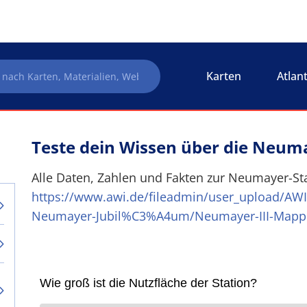
Karten
Atlan
Teste dein Wissen über die Neuma
Alle Daten, Zahlen und Fakten zur Neumayer-Stat
https://www.awi.de/fileadmin/user_upload/AWI
Neumayer-Jubil%C3%A4um/Neumayer-III-Mappe-