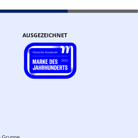
AUSGEZEICHNET
n Gruppe