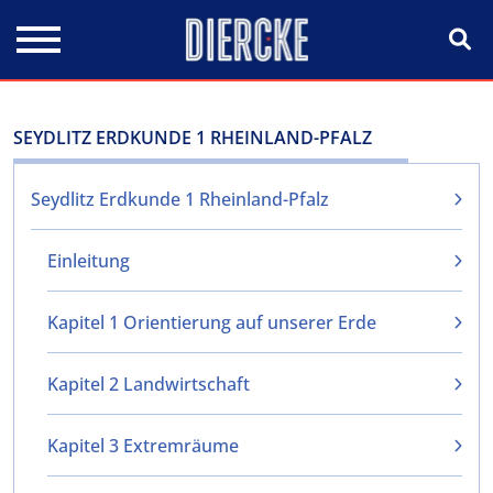
Direkt zum Inhalt
SEYDLITZ ERDKUNDE 1 RHEINLAND-PFALZ
Seydlitz Erdkunde 1 Rheinland-Pfalz
Einleitung
Kapitel 1 Orientierung auf unserer Erde
Kapitel 2 Landwirtschaft
Kapitel 3 Extremräume