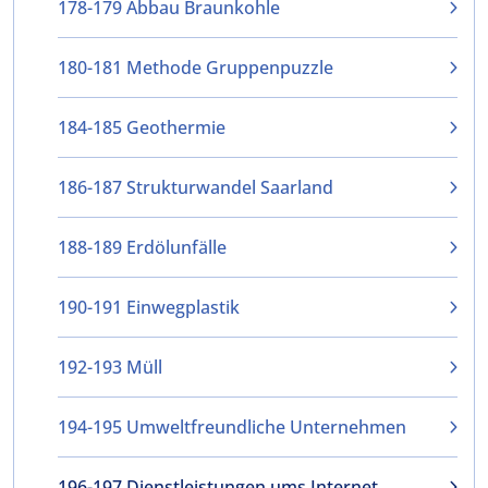
178-179 Abbau Braunkohle
180-181 Methode Gruppenpuzzle
184-185 Geothermie
186-187 Strukturwandel Saarland
188-189 Erdölunfälle
190-191 Einwegplastik
192-193 Müll
194-195 Umweltfreundliche Unternehmen
196-197 Dienstleistungen ums Internet