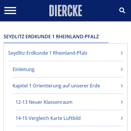
Direkt zum Inhalt
SEYDLITZ ERDKUNDE 1 RHEINLAND-PFALZ
Seydlitz Erdkunde 1 Rheinland-Pfalz
Einleitung
Kapitel 1 Orientierung auf unserer Erde
12-13 Neuer Klassenraum
14-15 Vergleich Karte Luftbild