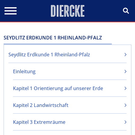
Direkt zum Inhalt
SEYDLITZ ERDKUNDE 1 RHEINLAND-PFALZ
Seydlitz Erdkunde 1 Rheinland-Pfalz
Einleitung
Kapitel 1 Orientierung auf unserer Erde
Kapitel 2 Landwirtschaft
Kapitel 3 Extremräume