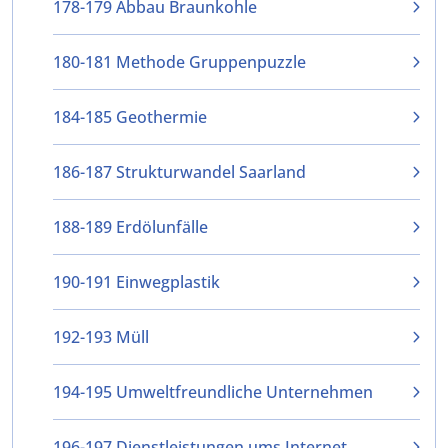
178-179 Abbau Braunkohle
180-181 Methode Gruppenpuzzle
184-185 Geothermie
186-187 Strukturwandel Saarland
188-189 Erdölunfälle
190-191 Einwegplastik
192-193 Müll
194-195 Umweltfreundliche Unternehmen
196-197 Dienstleistungen ums Internet