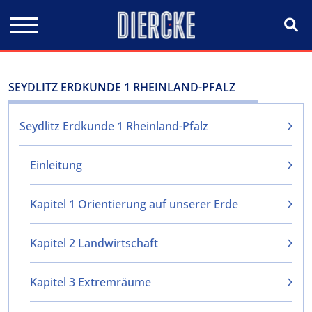
Direkt zum Inhalt
SEYDLITZ ERDKUNDE 1 RHEINLAND-PFALZ
Seydlitz Erdkunde 1 Rheinland-Pfalz
Einleitung
Kapitel 1 Orientierung auf unserer Erde
Kapitel 2 Landwirtschaft
Kapitel 3 Extremräume