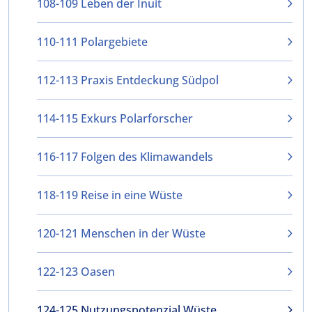
108-109 Leben der Inuit
110-111 Polargebiete
112-113 Praxis Entdeckung Südpol
114-115 Exkurs Polarforscher
116-117 Folgen des Klimawandels
118-119 Reise in eine Wüste
120-121 Menschen in der Wüste
122-123 Oasen
124-125 Nutzungspotenzial Wüste