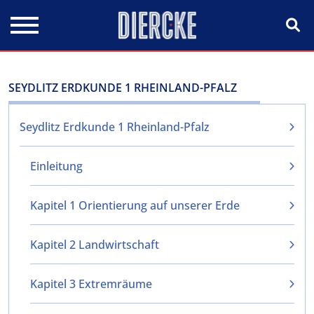
Direkt zum Inhalt
SEYDLITZ ERDKUNDE 1 RHEINLAND-PFALZ
Seydlitz Erdkunde 1 Rheinland-Pfalz
Einleitung
Kapitel 1 Orientierung auf unserer Erde
Kapitel 2 Landwirtschaft
Kapitel 3 Extremräume