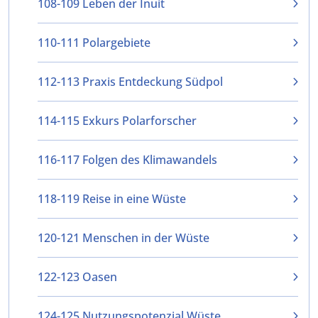
108-109 Leben der Inuit
110-111 Polargebiete
112-113 Praxis Entdeckung Südpol
114-115 Exkurs Polarforscher
116-117 Folgen des Klimawandels
118-119 Reise in eine Wüste
120-121 Menschen in der Wüste
122-123 Oasen
124-125 Nutzungspotenzial Wüste