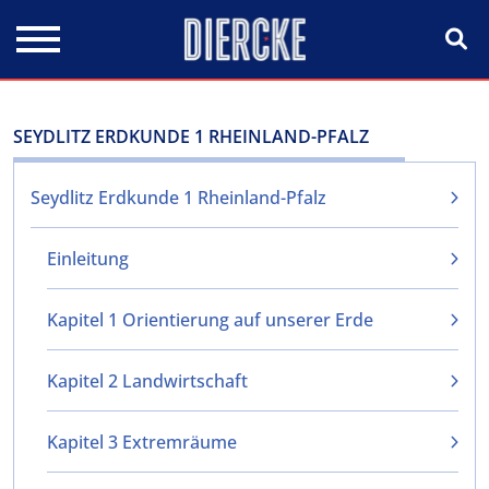
Direkt zum Inhalt
SEYDLITZ ERDKUNDE 1 RHEINLAND-PFALZ
Seydlitz Erdkunde 1 Rheinland-Pfalz
Einleitung
Kapitel 1 Orientierung auf unserer Erde
Kapitel 2 Landwirtschaft
Kapitel 3 Extremräume