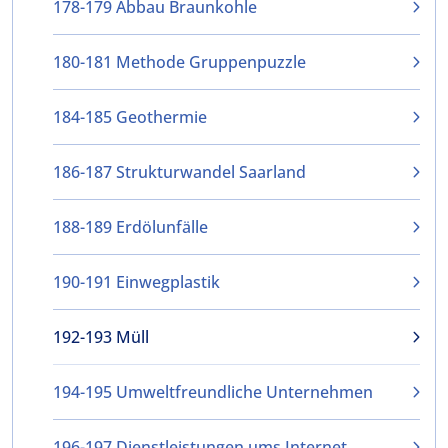
178-179 Abbau Braunkohle
180-181 Methode Gruppenpuzzle
184-185 Geothermie
186-187 Strukturwandel Saarland
188-189 Erdölunfälle
190-191 Einwegplastik
192-193 Müll
194-195 Umweltfreundliche Unternehmen
196-197 Dienstleistungen ums Internet