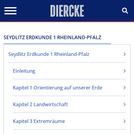
Direkt zum Inhalt
SEYDLITZ ERDKUNDE 1 RHEINLAND-PFALZ
Seydlitz Erdkunde 1 Rheinland-Pfalz
Einleitung
Kapitel 1 Orientierung auf unserer Erde
Kapitel 2 Landwirtschaft
Kapitel 3 Extremräume