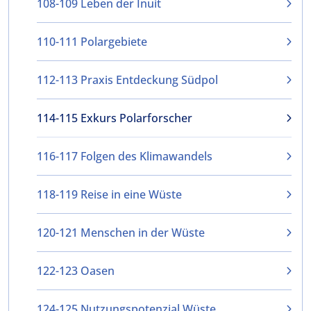
108-109 Leben der Inuit
110-111 Polargebiete
112-113 Praxis Entdeckung Südpol
114-115 Exkurs Polarforscher
116-117 Folgen des Klimawandels
118-119 Reise in eine Wüste
120-121 Menschen in der Wüste
122-123 Oasen
124-125 Nutzungspotenzial Wüste