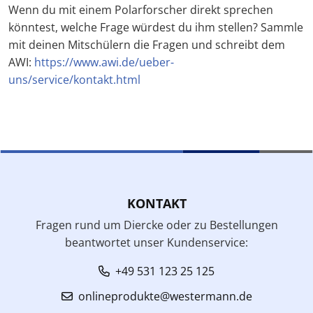
Wenn du mit einem Polarforscher direkt sprechen
könntest, welche Frage würdest du ihm stellen? Sammle
mit deinen Mitschülern die Fragen und schreibt dem
AWI:
https://www.awi.de/ueber-
uns/service/kontakt.html
KONTAKT
Fragen rund um Diercke oder zu Bestellungen
beantwortet unser Kundenservice:
+49 531 123 25 125
onlineprodukte@westermann.de