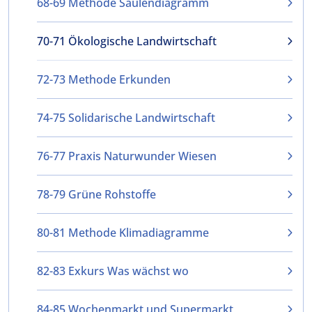
68-69 Methode Säulendiagramm
70-71 Ökologische Landwirtschaft
72-73 Methode Erkunden
74-75 Solidarische Landwirtschaft
76-77 Praxis Naturwunder Wiesen
78-79 Grüne Rohstoffe
80-81 Methode Klimadiagramme
82-83 Exkurs Was wächst wo
84-85 Wochenmarkt und Supermarkt