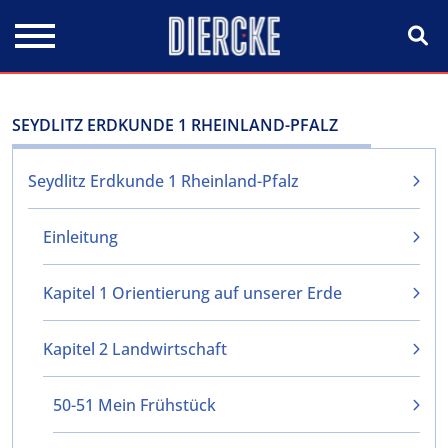
Direkt zum Inhalt
SEYDLITZ ERDKUNDE 1 RHEINLAND-PFALZ
Seydlitz Erdkunde 1 Rheinland-Pfalz
Einleitung
Kapitel 1 Orientierung auf unserer Erde
Kapitel 2 Landwirtschaft
50-51 Mein Frühstück