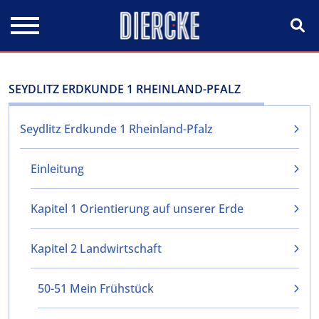
Direkt zum Inhalt
SEYDLITZ ERDKUNDE 1 RHEINLAND-PFALZ
Seydlitz Erdkunde 1 Rheinland-Pfalz
Einleitung
Kapitel 1 Orientierung auf unserer Erde
Kapitel 2 Landwirtschaft
50-51 Mein Frühstück