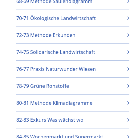
68-69 Methode Säulendiagramm
70-71 Ökologische Landwirtschaft
72-73 Methode Erkunden
74-75 Solidarische Landwirtschaft
76-77 Praxis Naturwunder Wiesen
78-79 Grüne Rohstoffe
80-81 Methode Klimadiagramme
82-83 Exkurs Was wächst wo
84-85 Wochenmarkt und Supermarkt