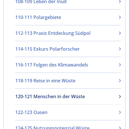
108-109 Leben der Inuit
110-111 Polargebiete
112-113 Praxis Entdeckung Südpol
114-115 Exkurs Polarforscher
116-117 Folgen des Klimawandels
118-119 Reise in eine Wüste
120-121 Menschen in der Wüste
122-123 Oasen
124-125 Nutzungspotenzial Wüste