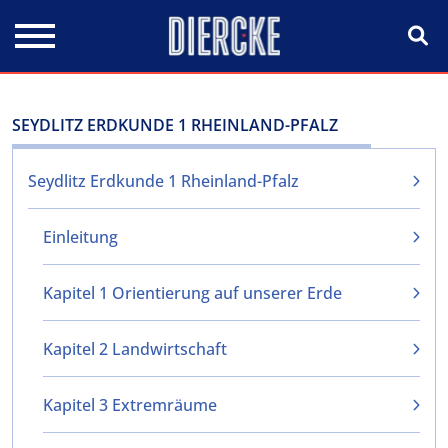
Direkt zum Inhalt
SEYDLITZ ERDKUNDE 1 RHEINLAND-PFALZ
Seydlitz Erdkunde 1 Rheinland-Pfalz
Einleitung
Kapitel 1 Orientierung auf unserer Erde
Kapitel 2 Landwirtschaft
Kapitel 3 Extremräume