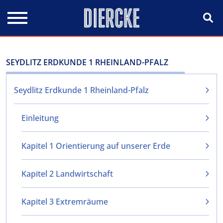
Direkt zum Inhalt
SEYDLITZ ERDKUNDE 1 RHEINLAND-PFALZ
Seydlitz Erdkunde 1 Rheinland-Pfalz
Einleitung
Kapitel 1 Orientierung auf unserer Erde
Kapitel 2 Landwirtschaft
Kapitel 3 Extremräume