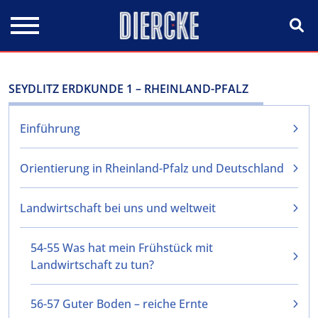
Direkt zum Inhalt
SEYDLITZ ERDKUNDE 1 – RHEINLAND-PFALZ
Einführung
Orientierung in Rheinland-Pfalz und Deutschland
Landwirtschaft bei uns und weltweit
54-55 Was hat mein Frühstück mit
Landwirtschaft zu tun?
56-57 Guter Boden – reiche Ernte