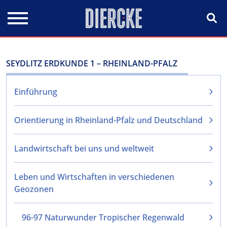
Direkt zum Inhalt
SEYDLITZ ERDKUNDE 1 – RHEINLAND-PFALZ
Einführung
Orientierung in Rheinland-Pfalz und Deutschland
Landwirtschaft bei uns und weltweit
Leben und Wirtschaften in verschiedenen
Geozonen
96-97 Naturwunder Tropischer Regenwald