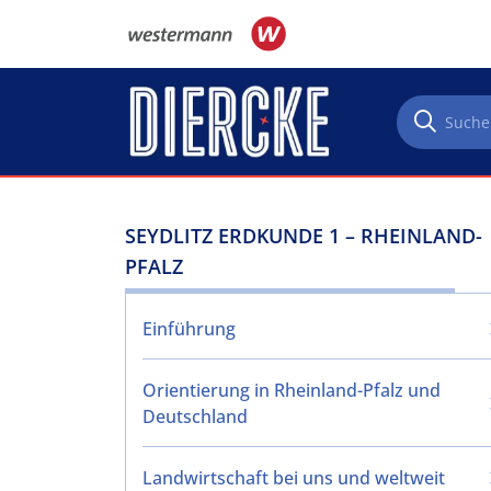
Direkt zum Inhalt
SEYDLITZ ERDKUNDE 1 – RHEINLAND-
PFALZ
Einführung
Orientierung in Rheinland-Pfalz und
Deutschland
Landwirtschaft bei uns und weltweit