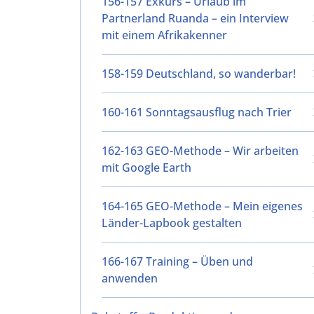
156-157 Exkurs – Urlaub im
Partnerland Ruanda – ein Interview
mit einem Afrikakenner
158-159 Deutschland, so wanderbar!
160-161 Sonntagsausflug nach Trier
162-163 GEO-Methode – Wir arbeiten
mit Google Earth
164-165 GEO-Methode – Mein eigenes
Länder-Lapbook gestalten
166-167 Training – Üben und
anwenden