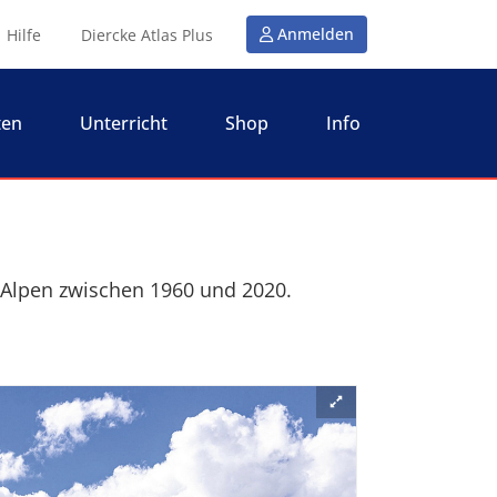
Anmelden
Hilfe
Diercke Atlas Plus
ten
Unterricht
Shop
Info
 Alpen zwischen 1960 und 2020.