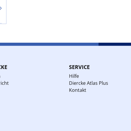
CKE
SERVICE
n
Hilfe
icht
Diercke Atlas Plus
Kontakt