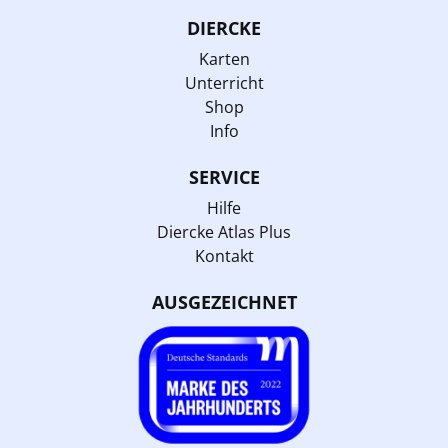
DIERCKE
Karten
Unterricht
Shop
Info
SERVICE
Hilfe
Diercke Atlas Plus
Kontakt
AUSGEZEICHNET