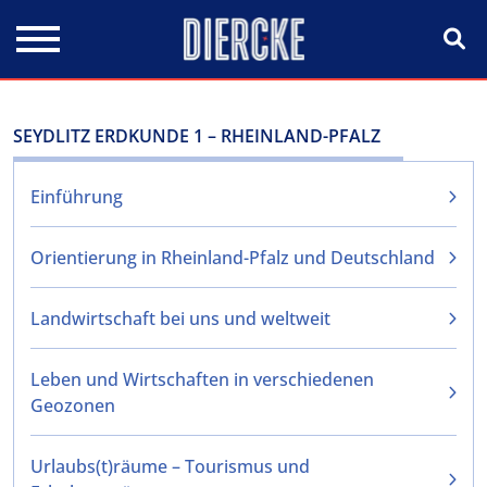
Direkt zum Inhalt
SEYDLITZ ERDKUNDE 1 – RHEINLAND-PFALZ
Einführung
Orientierung in Rheinland-Pfalz und Deutschland
Landwirtschaft bei uns und weltweit
Leben und Wirtschaften in verschiedenen
Geozonen
Urlaubs(t)räume – Tourismus und