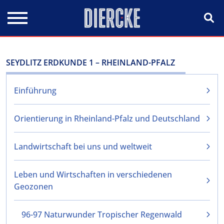
Direkt zum Inhalt
SEYDLITZ ERDKUNDE 1 – RHEINLAND-PFALZ
Einführung
Orientierung in Rheinland-Pfalz und Deutschland
Landwirtschaft bei uns und weltweit
Leben und Wirtschaften in verschiedenen
Geozonen
96-97 Naturwunder Tropischer Regenwald