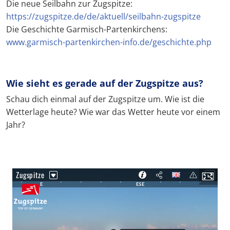
Die neue Seilbahn zur Zugspitze:
https://zugspitze.de/de/aktuell/seilbahn-zugspitze
Die Geschichte Garmisch-Partenkirchens:
www.garmisch-partenkirchen-info.de/geschichte.php
Wie sieht es gerade auf der Zugspitze aus?
Schau dich einmal auf der Zugspitze um. Wie ist die
Wetterlage heute? Wie war das Wetter heute vor einem
Jahr?