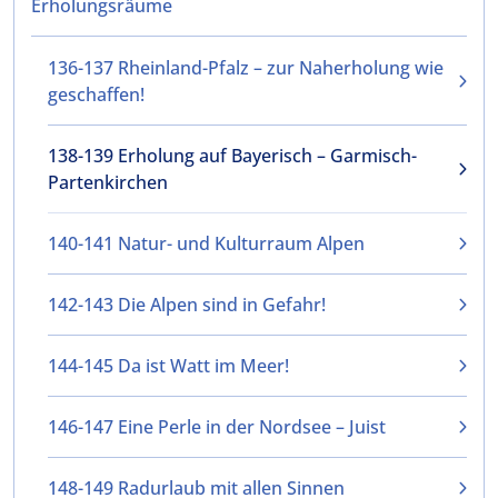
Erholungsräume
136-137 Rheinland-Pfalz – zur Naherholung wie
geschaffen!
138-139 Erholung auf Bayerisch – Garmisch-
Partenkirchen
140-141 Natur- und Kulturraum Alpen
142-143 Die Alpen sind in Gefahr!
144-145 Da ist Watt im Meer!
146-147 Eine Perle in der Nordsee – Juist
148-149 Radurlaub mit allen Sinnen