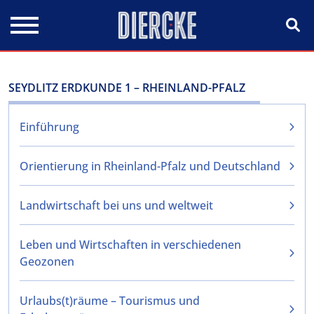
Direkt zum Inhalt
SEYDLITZ ERDKUNDE 1 – RHEINLAND-PFALZ
Einführung
Orientierung in Rheinland-Pfalz und Deutschland
Landwirtschaft bei uns und weltweit
Leben und Wirtschaften in verschiedenen
Geozonen
Urlaubs(t)räume – Tourismus und