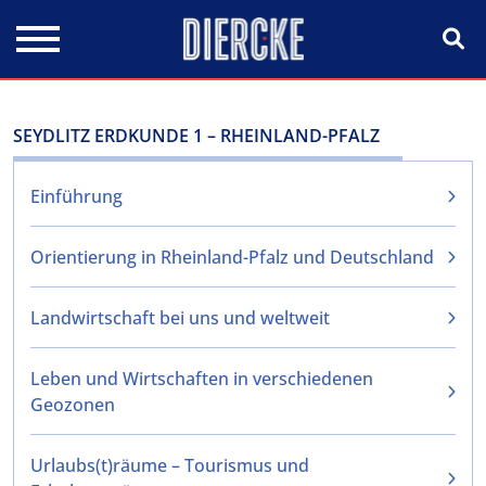
Direkt zum Inhalt
SEYDLITZ ERDKUNDE 1 – RHEINLAND-PFALZ
Einführung
Orientierung in Rheinland-Pfalz und Deutschland
Landwirtschaft bei uns und weltweit
Leben und Wirtschaften in verschiedenen
Geozonen
Urlaubs(t)räume – Tourismus und