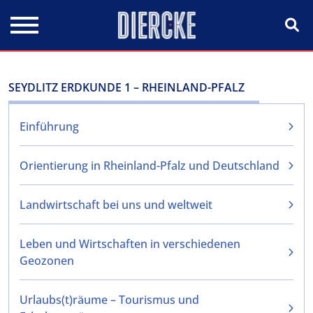
Direkt zum Inhalt
SEYDLITZ ERDKUNDE 1 – RHEINLAND-PFALZ
Einführung
Orientierung in Rheinland-Pfalz und Deutschland
Landwirtschaft bei uns und weltweit
Leben und Wirtschaften in verschiedenen
Geozonen
Urlaubs(t)räume – Tourismus und