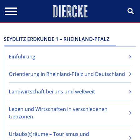
Direkt zum Inhalt
SEYDLITZ ERDKUNDE 1 – RHEINLAND-PFALZ
Einführung
Orientierung in Rheinland-Pfalz und Deutschland
Landwirtschaft bei uns und weltweit
Leben und Wirtschaften in verschiedenen
Geozonen
Urlaubs(t)räume – Tourismus und